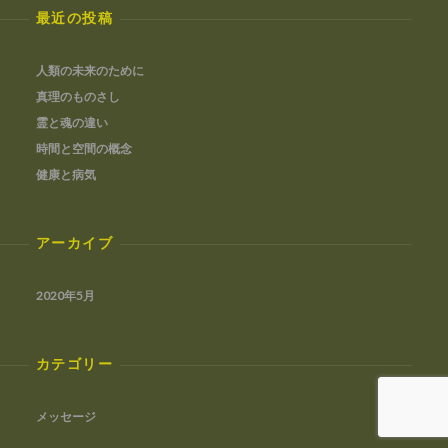
最近の投稿
人類の未来のために
真理のものさし
霊と魂の違い
時間と空間の概念
健康と病気
アーカイブ
2020年5月
カテゴリー
メッセージ