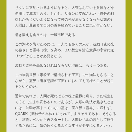
サタンに支配されるようになると、人類はお互いを兵器などを
使用して滅ぼし合う。しかし、サタンに支配された（自分の利
益しか考えないようになって神の光が届かなくなった状態の）
人間は、最後まで自分の首を締めていることに気が付かない。
巻き添えを食うのは、一般市民である。
この淘汰を防ぐためには、一人でも多くの人が、波動（魂の光
の強さ）と霊格（徳）を高め、よい想念を潜在意識の宇宙に送
りつづけることが必要となる。
波動と霊格を高めなければならない理由は、もう一つある。
この物質世界（素粒子で構成される宇宙）での淘汰もさること
ながら、霊界（潜在意識の宇宙）においても同様のことが起こ
るというのだ。
通常であれば、人間が死ねばその魂は霊界に戻り、また転生し
てくる（生まれ変わる）のであるが、人類の淘汰が起きたとき
には、波動が高まっていない霊は、実在界（霊界）に戻れず、
QUARK（素粒子の単位）にされてしまうそうである。そうなる
と、鉱物レベルから再スタートし、人間レベルの霊として転生
するためには、気の遠くなるような年月が必要になるという。