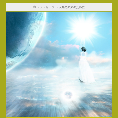
ホ
メッセージ
人類の未来のために
ー
ム