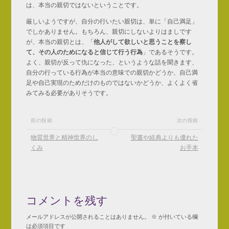
は、本当の親切ではないということです。
厳しいようですが、自分の行いたい親切は、単に「自己満足」
でしかありません。もちろん、親切にしないよりはましです
が、本当の親切とは、「
他人がして欲しいと思うことを察し
て、その人のためになると信じて行う行為
」であるそうです。
よく、親切が反って仇になった、というような話を聞きます、
自分の行っている行為が本当の意味での親切かどうか、自己満
足や自己実現のためだけのものではないかどうか、よくよく省
みてみる必要がありそうです。
前の投稿
次の投稿
物質世界と精神世界のし
聖書や経典よりも優れた
くみ
お手本
コメントを残す
メールアドレスが公開されることはありません。
※
が付いている欄
は必須項目です