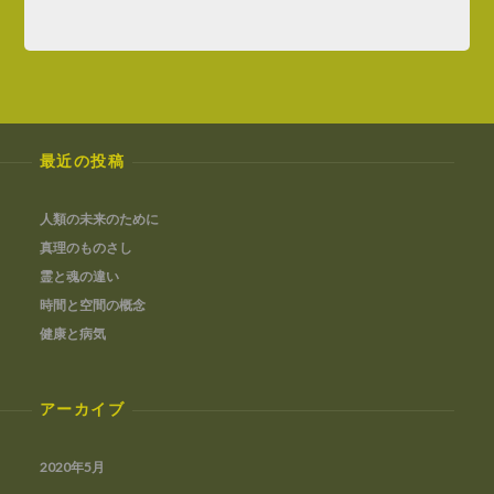
最近の投稿
人類の未来のために
真理のものさし
霊と魂の違い
時間と空間の概念
健康と病気
アーカイブ
2020年5月