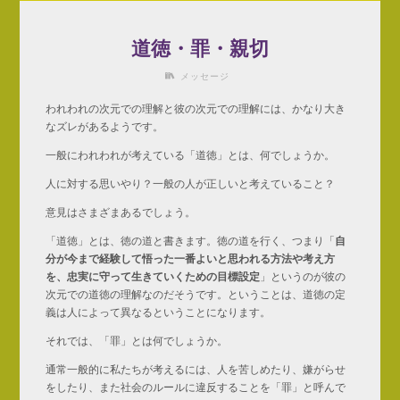
道徳・罪・親切
メッセージ
われわれの次元での理解と彼の次元での理解には、かなり大き
なズレがあるようです。
一般にわれわれが考えている「道徳」とは、何でしょうか。
人に対する思いやり？一般の人が正しいと考えていること？
意見はさまざまあるでしょう。
「道徳」とは、徳の道と書きます。徳の道を行く、つまり「
自
分が今まで経験して悟った一番よいと思われる方法や考え方
を、忠実に守って生きていくための目標設定
」というのが彼の
次元での道徳の理解なのだそうです。ということは、道徳の定
義は人によって異なるということになります。
それでは、「罪」とは何でしょうか。
通常一般的に私たちが考えるには、人を苦しめたり、嫌がらせ
をしたり、また社会のルールに違反することを「罪」と呼んで