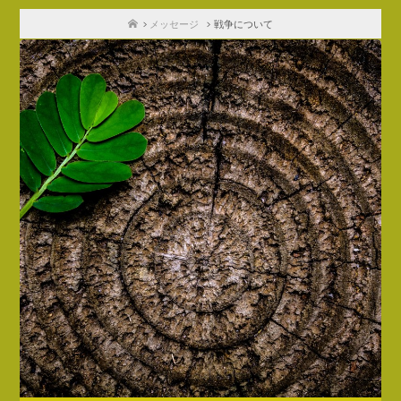
ホ
メッセージ
戦争について
ー
ム