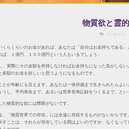
物質欲と霊
メッセージ
いくらくらいのお金があれば、あなたは「自分はお金持ちである」
れば、１億円、１００億円という人もいるでしょう。
し、実際にその金額を所持しなければお金持ちになった気がしない
と多額のお金を欲しいと思うようになるものです。
ことが年齢にも言えます。あなたは一体何歳まで生きられたらよい
ょうし、平均寿命まで、あるいは世界長寿記録をつくるまで、とい
した物質的な欲には際限がないです。
は、「物質世界での存在」には永遠に存続するものがないからです
示すことは、それらが存在している間はよいのですが、なくなって