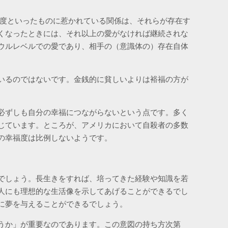
度といったものに惹かれている関係は、それらが存在す
くなったときには、それ以上の愛がなければ継続されな
ウルレベルでの愛であり、相手の（意識体の）存在自体
いるのではないです。金銭的に貧しいよりは裕福の方が
必ずしも自分の幸福につながらないという点です。多く
じています。ところが、アメリカにおいて自殺者の多数
の幸福度は比例しないようです。
でしょう。長生きをすれば、培ってきた経験や知識を若
人にも理想的な生活像を示してあげることができるでし
に夢を与えることができるでしょう。
うか」が重要なのであります。この意図の持ち方次第