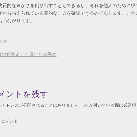
物質的な豊かさを創り出すこともできるし、それを他人のために役
元から与えられている霊的な）力を確認できるのであります。これ
もつながります。
投稿
書や経典よりも優れたお手本
メントを残す
ルアドレスが公開されることはありません。
※
が付いている欄は必須項