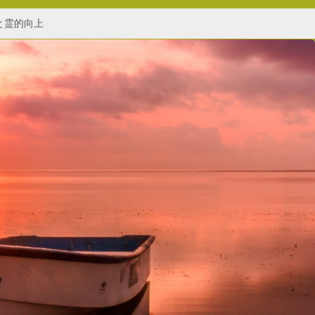
と霊的向上