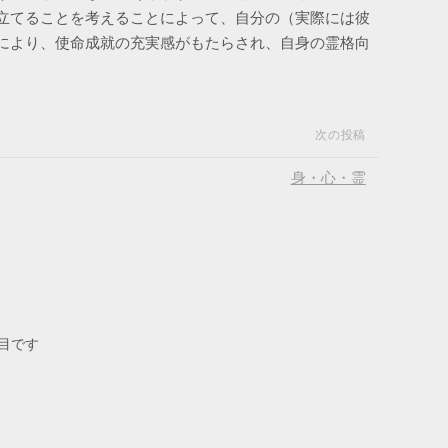
立てることを考えることによって、自分の（実際には彼
により、使命成就の充実感がもたらされ、自身の霊格向
次の投稿
身・心・霊
目です