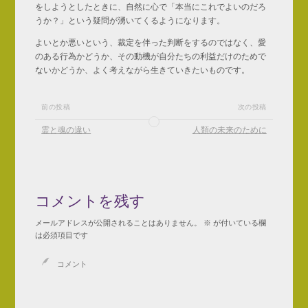
をしようとしたときに、自然に心で「本当にこれでよいのだろ
うか？」という疑問が湧いてくるようになります。
よいとか悪いという、裁定を伴った判断をするのではなく、愛
のある行為かどうか、その動機が自分たちの利益だけのためで
ないかどうか、よく考えながら生きていきたいものです。
前の投稿
次の投稿
霊と魂の違い
人類の未来のために
コメントを残す
メールアドレスが公開されることはありません。
※
が付いている欄
は必須項目です